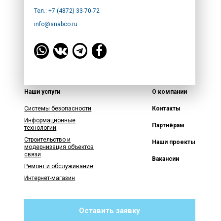
Тел.: +7 (4872) 33-70-72
info@snabco.ru
Наши услуги
О компании
Системы безопасности
Контакты
Информационные
Партнёрам
технологии
Строительство и
Наши проекты
модернизация объектов
связи
Вакансии
Ремонт и обслуживание
Интернет-магазин
Оставить заявку