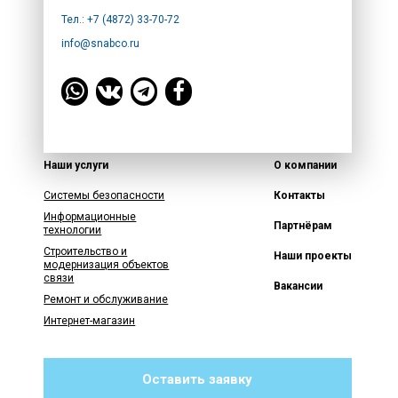
Тел.: +7 (4872) 33-70-72
info@snabco.ru
Наши услуги
О компании
Системы безопасности
Контакты
Информационные
Партнёрам
технологии
Строительство и
Наши проекты
модернизация объектов
связи
Вакансии
Ремонт и обслуживание
Интернет-магазин
Оставить заявку